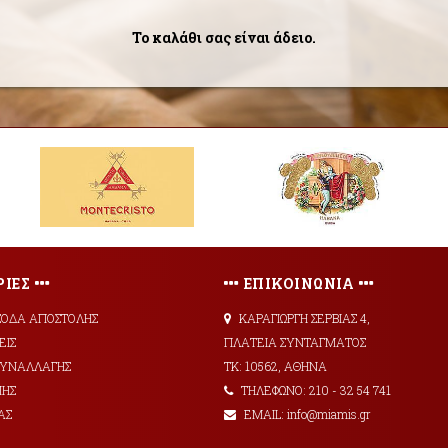
Το καλάθι σας είναι άδειο.
ΙΕΣ
ΕΠΙΚΟΙΝΩΝΙΑ
ΞΟΔΑ ΑΠΟΣΤΟΛΗΣ
ΚΑΡΑΓΙΩΡΓΗ ΣΕΡΒΙΑΣ 4,
ΕΙΣ
ΠΛΑΤΕΙΑ ΣΥΝΤΑΓΜΑΤΟΣ
 ΣΥΝΑΛΛΑΓΗΣ
ΤΚ: 10562, ΑΘΗΝΑ
ΜΗΣ
ΤΗΛΕΦΩΝΟ: 210 - 32 54 741
ΑΣ
EMAIL: info@miamis.gr