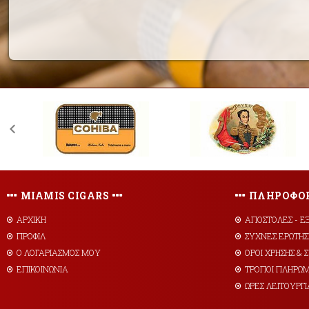
MIAMIS CIGARS
ΠΛΗΡΟΦΟΡ
ΑΡΧΙΚΗ
AΠΟΣΤΟΛΕΣ - Ε
ΠΡΟΦΙΛ
ΣΥΧΝΕΣ ΕΡΩΤΗΣ
Ο ΛΟΓΑΡΙΑΣΜΟΣ ΜΟΥ
ΟΡΟΙ ΧΡΗΣΗΣ &
ΕΠΙΚΟΙΝΩΝΙΑ
ΤΡΟΠΟΙ ΠΛΗΡΩ
ΩΡΕΣ ΛΕΙΤΟΥΡΓΙ