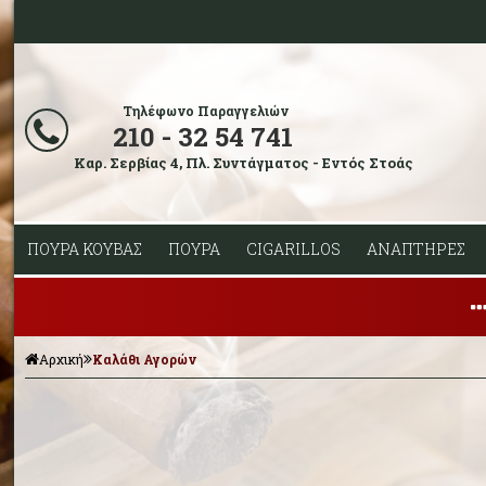
Τηλέφωνο Παραγγελιών
210 - 32 54 741
Καρ. Σερβίας 4, Πλ. Συντάγματος - Εντός Στοάς
ΠΟΥΡΑ ΚΟΥΒΑΣ
ΠΟΥΡΑ
CIGARILLOS
ΑΝΑΠΤΗΡΕΣ
Αρχική
Καλάθι Αγορών