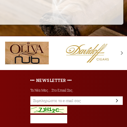
NEWSLETTER
Τα Νέα Μας... Στο Email Σας.