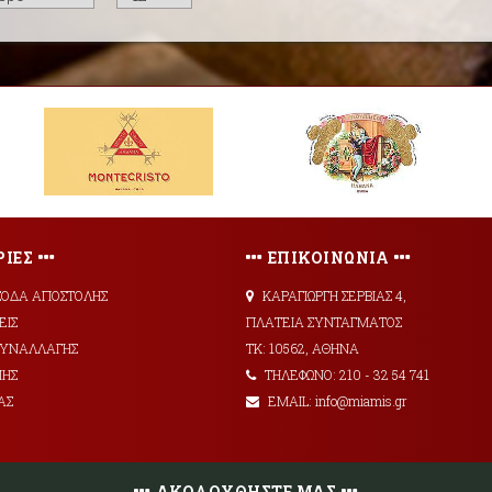
ΙΕΣ
ΕΠΙΚΟΙΝΩΝΙΑ
ΞΟΔΑ ΑΠΟΣΤΟΛΗΣ
ΚΑΡΑΓΙΩΡΓΗ ΣΕΡΒΙΑΣ 4,
ΕΙΣ
ΠΛΑΤΕΙΑ ΣΥΝΤΑΓΜΑΤΟΣ
 ΣΥΝΑΛΛΑΓΗΣ
ΤΚ: 10562, ΑΘΗΝΑ
ΜΗΣ
ΤΗΛΕΦΩΝΟ: 210 - 32 54 741
ΑΣ
EMAIL: info@miamis.gr
ΑΚΟΛΟΥΘΗΣΤΕ ΜΑΣ