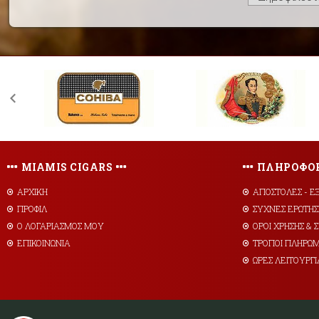
MIAMIS CIGARS
ΠΛΗΡΟΦΟΡ
ΑΡΧΙΚΗ
AΠΟΣΤΟΛΕΣ - Ε
ΠΡΟΦΙΛ
ΣΥΧΝΕΣ ΕΡΩΤΗΣ
Ο ΛΟΓΑΡΙΑΣΜΟΣ ΜΟΥ
ΟΡΟΙ ΧΡΗΣΗΣ &
ΕΠΙΚΟΙΝΩΝΙΑ
ΤΡΟΠΟΙ ΠΛΗΡΩ
ΩΡΕΣ ΛΕΙΤΟΥΡΓΙ