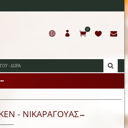
0
ΤΟΥ - ΔΩΡΑ
EN - ΝΙΚΑΡΑΓΟΥΑΣ