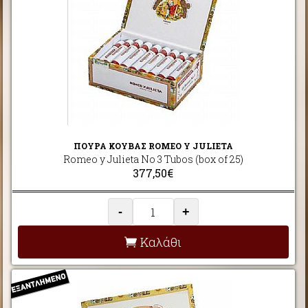
ΠΟΥΡΑ ΚΟΥΒΑΣ ROMEO Y JULIETA
Romeo y Julieta No 3 Tubos (box of 25)
377,50€
-
+
Καλάθι