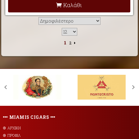
Καλάθι
1
2
MIAMIS CIGARS
ΑΡΧΙΚΗ
ΠΡΟΦΙΛ