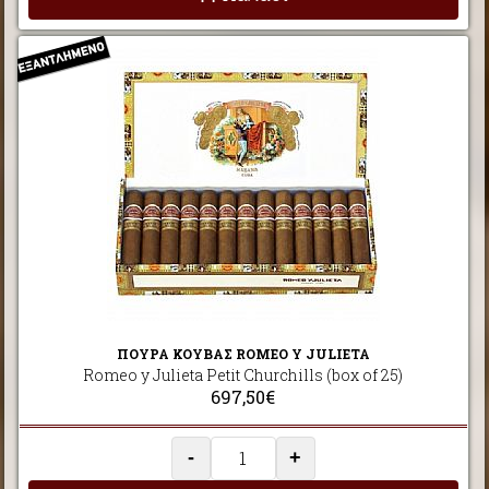
ΠΟΥΡΑ ΚΟΥΒΑΣ ROMEO Y JULIETA
Romeo y Julieta Petit Churchills (box of 25)
697,50€
-
+