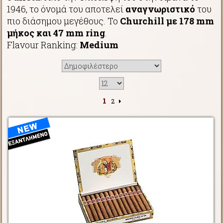
1946, το όνομά του αποτελεί
αναγνωριστικό
του
πιο διάσημου μεγέθους. Το
Churchill με 178 mm
μήκος και 47 mm ring
.
Flavour Ranking:
Medium
1
2