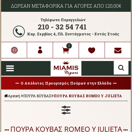
ΔΩΡΕΑΝ ΜΕΤΑΦΟΡΙΚΑ ΓΙΑ ΑΓΟΡΕΣ ΑΠΟ 120,00€
Τηλέφωνο Παραγγελιών
210 - 32 54 741
Καρ. Σερβίας 4, Πλ. Συντάγματος - Εντός Στοάς
0
Ο Απόλυτος Προορισμός Πούρων στην Ελλάδα
Αρχική
ΠΟΥΡΑ ΚΟΥΒΑΣ
ΠΟΥΡΑ ΚΟΥΒΑΣ ROMEO Y JULIETA
ΠΟΥΡΑ ΚΟΥΒΑΣ ROMEO Y JULIETA