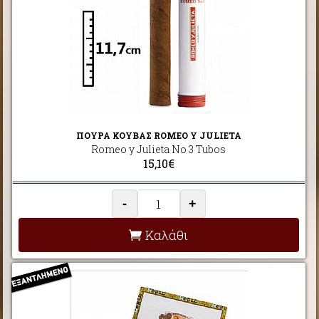
ΠΟΥΡΑ ΚΟΥΒΑΣ ROMEO Y JULIETA
Romeo y Julieta No 3 Tubos
15,10€
-
+
Καλάθι