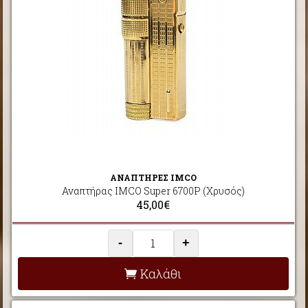
ΑΝΑΠΤΗΡΕΣ IMCO
Αναπτήρας IMCO Super 6700P (Χρυσός)
45,00€
-
+
Καλάθι