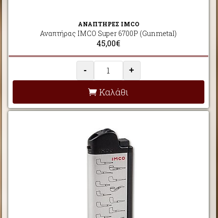
ΑΝΑΠΤΗΡΕΣ IMCO
Αναπτήρας IMCO Super 6700P (Gunmetal)
45,00€
-
+
Καλάθι