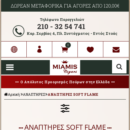
ΔΩΡΕΑΝ ΜΕΤΑΦΟΡΙΚΑ ΓΙΑ ΑΓΟΡΕΣ ΑΠΟ 120,00€
Τηλέφωνο Παραγγελιών
210 - 32 54 741
Καρ. Σερβίας 4, Πλ. Συντάγματος - Εντός Στοάς
0
Ο Απόλυτος Προορισμός Πούρων στην Ελλάδα
Αρχική
ΑΝΑΠΤΗΡΕΣ
ΑΝΑΠΤΗΡΕΣ SOFT FLAME
ΑΝΑΠΤΗΡΕΣ SOFT FLAME