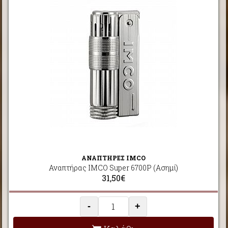
ΑΝΑΠΤΗΡΕΣ IMCO
Αναπτήρας IMCO Super 6700P (Ασημί)
31,50€
-
+