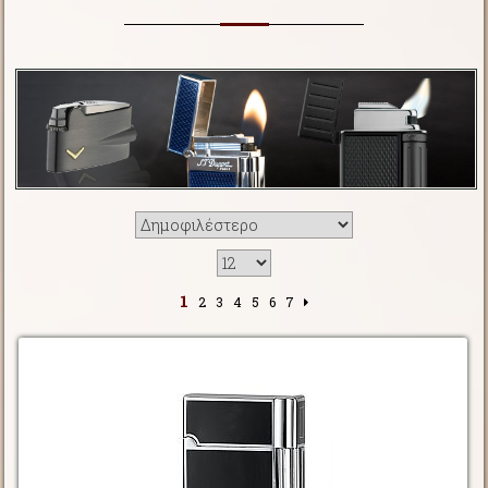
1
2
3
4
5
6
7