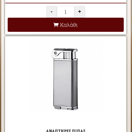
-
+
Καλάθι
ΑΝΑΠΤΗΡΕΣ ΠΙΠΑΣ