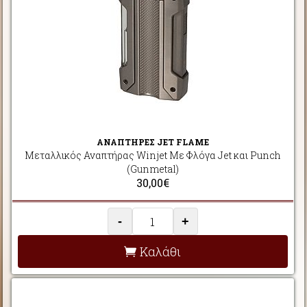
ΑΝΑΠΤΗΡΕΣ JET FLAME
Μεταλλικός Αναπτήρας Winjet Με Φλόγα Jet και Punch
(Gunmetal)
30,00€
-
+
Καλάθι