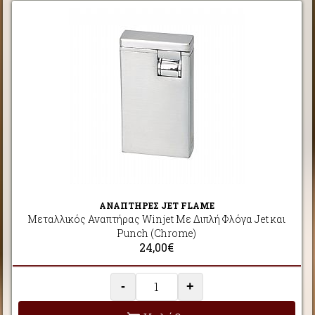
ΑΝΑΠΤΗΡΕΣ JET FLAME
Μεταλλικός Αναπτήρας Winjet Με Διπλή Φλόγα Jet και
Punch (Chrome)
24,00€
-
+