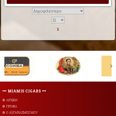
1
MIAMIS CIGARS
ΑΡΧΙΚΗ
ΠΡΟΦΙΛ
Ο ΛΟΓΑΡΙΑΣΜΟΣ ΜΟΥ