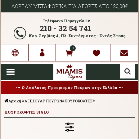
ΔΩΡΕΑΝ ΜΕΤΑΦΟΡΙΚΑ ΓΙΑ ΑΓΟΡΕΣ ΑΠΟ 120,00€
Τηλέφωνο Παραγγελιών
210 - 32 54 741
Καρ. Σερβίας 4, Πλ. Συντάγματος - Εντός Στοάς
0
Ο Απόλυτος Προορισμός Πούρων στην Ελλάδα
Αρχική
ΑΞΕΣΟΥΑΡ ΠΟΥΡΩΝ
ΠΟΥΡΟΚΟΦΤΕΣ
ΠΟΥΡΟΚΟΦΤΕΣ SIGLO