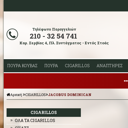
Τηλέφωνο Παραγγελιών
210 - 32 54 741
Καρ. Σερβίας 4, Πλ. Συντάγματος - Εντός Στοάς
ΠΟΥΡΑ ΚΟΥΒΑΣ
ΠΟΥΡΑ
CIGARILLOS
ΑΝΑΠΤΗΡΕΣ
Αρχική
CIGARILLOS
JACOBUS DOMINICAN
CIGARILLOS
ΟΛΑ ΤΑ CIGARILLOS