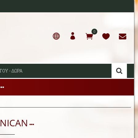
0
ΤΟΥ - ΔΩΡΑ
INICAN