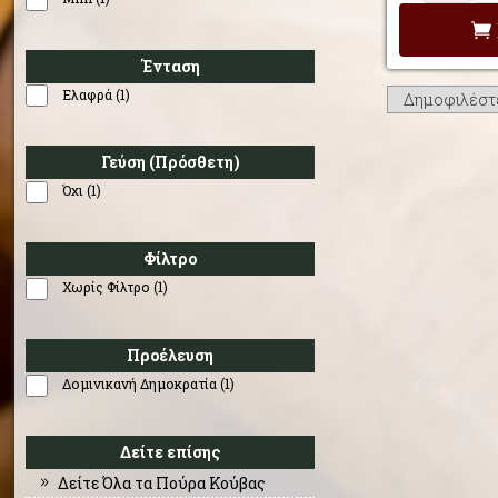
Ένταση
Ελαφρά (1)
Γεύση (Πρόσθετη)
Όχι (1)
Φίλτρο
Χωρίς Φίλτρο (1)
Προέλευση
Δομινικανή Δημοκρατία (1)
Δείτε επίσης
Δείτε Όλα τα Πούρα Κούβας