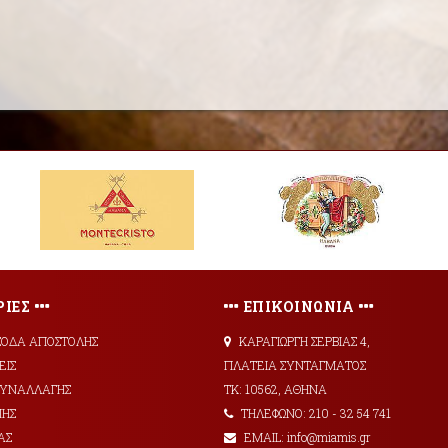
ΙΕΣ
ΕΠΙΚΟΙΝΩΝΙΑ
ΞΟΔΑ ΑΠΟΣΤΟΛΗΣ
ΚΑΡΑΓΙΩΡΓΗ ΣΕΡΒΙΑΣ 4,
ΕΙΣ
ΠΛΑΤΕΙΑ ΣΥΝΤΑΓΜΑΤΟΣ
 ΣΥΝΑΛΛΑΓΗΣ
ΤΚ: 10562, ΑΘΗΝΑ
ΜΗΣ
ΤΗΛΕΦΩΝΟ: 210 - 32 54 741
ΑΣ
EMAIL: info@miamis.gr