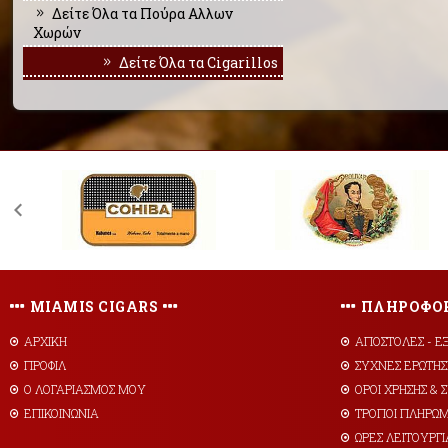
Δείτε Όλα τα Πούρα Αλλων
Χωρών
Δείτε Όλα τα Cigarillos
MIAMIS CIGARS
ΠΛΗΡΟΦΟΡ
ΑΡΧΙΚΗ
AΠΟΣΤΟΛΕΣ - Ε
ΠΡΟΦΙΛ
ΣΥΧΝΕΣ ΕΡΩΤΗΣ
Ο ΛΟΓΑΡΙΑΣΜΟΣ ΜΟΥ
ΟΡΟΙ ΧΡΗΣΗΣ &
ΕΠΙΚΟΙΝΩΝΙΑ
ΤΡΟΠΟΙ ΠΛΗΡΩ
ΩΡΕΣ ΛΕΙΤΟΥΡΓΙ