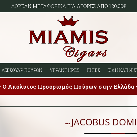
ΔΩΡΕΑΝ ΜΕΤΑΦΟΡΙΚΑ ΓΙΑ ΑΓΟΡΕΣ ΑΠΟ 120,00€
ΑΞΕΣΟΥΑΡ ΠΟΥΡΩΝ
ΥΓΡΑΝΤΗΡΕΣ
ΠΙΠΕΣ
ΕΙΔΗ ΚΑΠΝΙΣ
Ο Απόλυτος Προορισμός Πούρων στην Ελλάδα
JACOBUS DOM