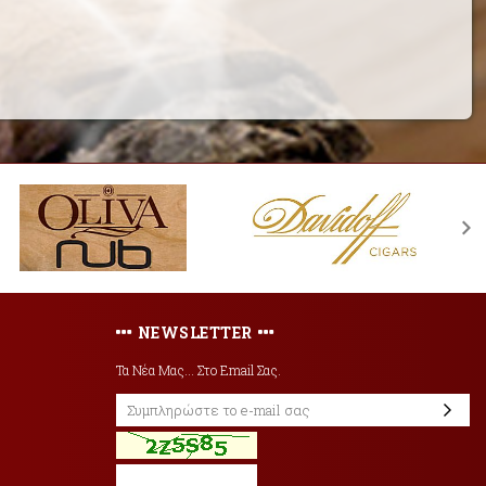
NEWSLETTER
Τα Νέα Μας... Στο Email Σας.