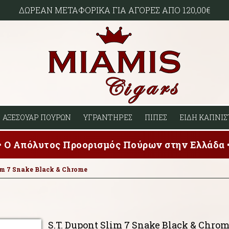
ΔΩΡΕΑΝ ΜΕΤΑΦΟΡΙΚΑ ΓΙΑ ΑΓΟΡΕΣ ΑΠΟ 120,00€
ΑΞΕΣΟΥΑΡ ΠΟΥΡΩΝ
ΥΓΡΑΝΤΗΡΕΣ
ΠΙΠΕΣ
ΕΙΔΗ ΚΑΠΝΙΣ
Ο Απόλυτος Προορισμός Πούρων στην Ελλάδα
lim 7 Snake Black & Chrome
S.T. Dupont Slim 7 Snake Black & Chro