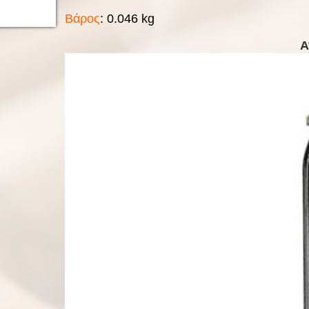
Βάρος
: 0.046 kg
Α