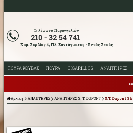
Τηλέφωνο Παραγγελιών
210 - 32 54 741
Καρ. Σερβίας 4, Πλ. Συντάγματος - Εντός Στοάς
ΠΟΥΡΑ ΚΟΥΒΑΣ
ΠΟΥΡΑ
CIGARILLOS
ΑΝΑΠΤΗΡΕΣ
Αρχική
ΑΝΑΠΤΗΡΕΣ
ΑΝΑΠΤΗΡΕΣ S. T. DUPONT
S.T. Dupont S