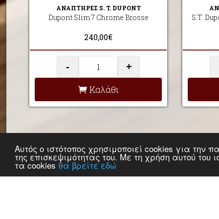
ΑΝΑΠΤΗΡΕΣ S. T. DUPONT
ΑΝ
Dupont Slim 7 Chrome Brosse
S.T. Du
240,00€
-
+
Καλάθι
Αυτός ο ιστότοπος χρησιμοποιεί cookies για την
της επισκεψιμότητας του. Με τη χρήση αυτού του 
τα cookies
θα βρείτε εδώ