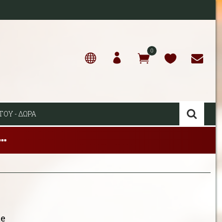
0
ΤΟΥ - ΔΩΡΑ
me