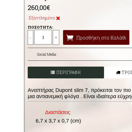
260,00€
Εξαντλημένο
ΠΟΣΟΤΗΤΑ:
Προσθήκη στο Καλάθι
-
+
Social Media:
ΠΕΡΙΓΡΑΦΗ
ΤΡΟ
Αναπτήρας Dupont slim 7, πρόκειται τον πιο
μια αντιανεμική φλόγα . Είναι ιδιαίτερα εύχρ
Διαστάσεις
6,7 x 3,7 x 0,7 (cm)