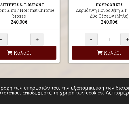
ΑΠΤΗΡΕΣ S. T. DUPONT
ΠΟΥΡΟΘΗΚΕΣ
pont Slim 7 Noir mat Chrome
Δερμάτινη Πουροθήκη S.T.
brossé
Δύο Θέσεων (Μπλε)
240,00€
240,00€
-
+
-
+
Καλάθι
Καλάθι
 παροχή των υπηρεσιών του, την εξατομίκευση των δι
ιστότοπου, αποδέχεστε τη χρήση των cookies. Λεπτομέ