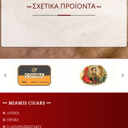
ΣΧΕΤΙΚΑ ΠΡΟΪΟΝΤΑ
MIAMIS CIGARS
ΑΡΧΙΚΗ
ΠΡΟΦΙΛ
Ο ΛΟΓΑΡΙΑΣΜΟΣ ΜΟΥ