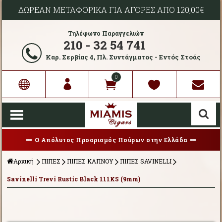
ΔΩΡΕΑΝ ΜΕΤΑΦΟΡΙΚΑ ΓΙΑ ΑΓΟΡΕΣ ΑΠΟ 120,00€
Τηλέφωνο Παραγγελιών
210 - 32 54 741
Καρ. Σερβίας 4, Πλ. Συντάγματος - Εντός Στοάς
0
Ο Απόλυτος Προορισμός Πούρων στην Ελλάδα
Αρχική
ΠΙΠΕΣ
ΠΙΠΕΣ ΚΑΠΝΟΥ
ΠΙΠΕΣ SAVINELLI
Savinelli Trevi Rustic Black 111KS (9mm)