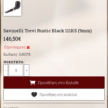
Savinelli Trevi Rustic Black 111KS (9mm)
146,50€
Εξαντλημένο
Κωδικός: SAV178
ΠΟΣΟΤΗΤΑ:
-
+
Προσθήκη στο Καλάθι
Προσθήκη στη wishlist