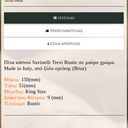
Social Media:
ΠΕΡΙΓΡΑΦΗ
ΤΡΟΠΟΙ ΠΑΡΑΓΓΕΛΙΑΣ
ΕΞΟΔΑ ΑΠΟΣΤΟΛΗΣ
Πίπα καπνού Savinelli Trevi Rustic σε μαύρο χρώμα.
Made in Italy, από ξύλο ερείκης (Briar)
Μήκος:
150(mm)
Ύψος:
51
(mm)
Μέγεθος:
King Size
Διάμετρος Φίλτρου:
9 (mm)
Τελείωμα:
Rustic