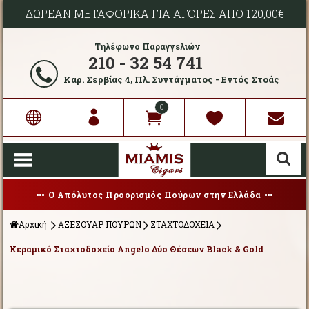
ΔΩΡΕΑΝ ΜΕΤΑΦΟΡΙΚΑ ΓΙΑ ΑΓΟΡΕΣ ΑΠΟ 120,00€
Τηλέφωνο Παραγγελιών
210 - 32 54 741
Καρ. Σερβίας 4, Πλ. Συντάγματος - Εντός Στοάς
0
Ο Απόλυτος Προορισμός Πούρων στην Ελλάδα
Αρχική
ΑΞΕΣΟΥΑΡ ΠΟΥΡΩΝ
ΣΤΑΧΤΟΔΟΧΕΙΑ
Κεραμικό Σταχτοδοχείο Angelo Δύο Θέσεων Black & Gold