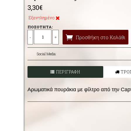
3,30€
Εξαντλημένο
ΠΟΣΟΤΗΤΑ:
Προσθήκη στο Καλάθι
-
+
Social Media:
ΠΕΡΙΓΡΑΦΗ
ΤΡΟ
Αρωματικά πουράκια με φίλτρο από την Capt