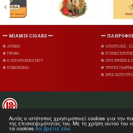
MIAMIS CIGARS
ΠΛΗΡΟΦΟΡ
ΑΡΧΙΚΗ
AΠΟΣΤΟΛΕΣ - Ε
ΠΡΟΦΙΛ
ΣΥΧΝΕΣ ΕΡΩΤΗΣ
Ο ΛΟΓΑΡΙΑΣΜΟΣ ΜΟΥ
ΟΡΟΙ ΧΡΗΣΗΣ &
ΕΠΙΚΟΙΝΩΝΙΑ
ΤΡΟΠΟΙ ΠΛΗΡΩ
ΩΡΕΣ ΛΕΙΤΟΥΡΓΙ
Αυτός ο ιστότοπος χρησιμοποιεί cookies για την
της επισκεψιμότητας του. Με τη χρήση αυτού του 
τα cookies
θα βρείτε εδώ