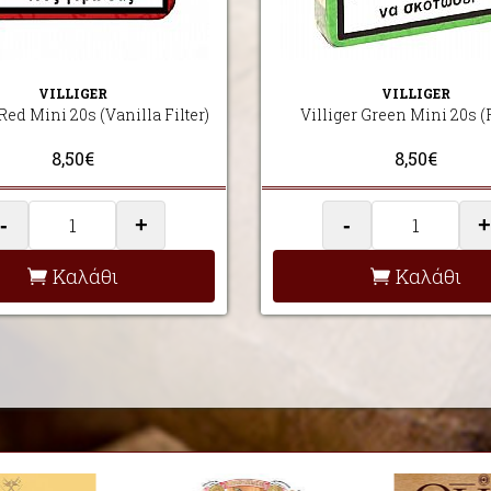
VILLIGER
VILLIGER
 Red Mini 20s (Vanilla Filter)
Villiger Green Mini 20s (F
8,50€
8,50€
-
+
-
+
Καλάθι
Καλάθι