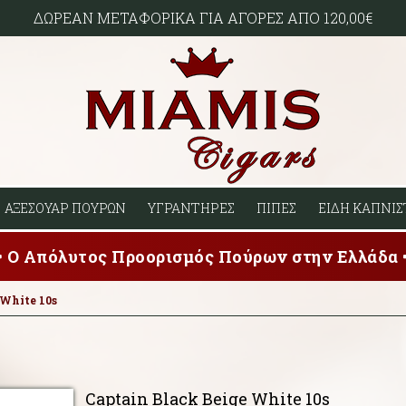
ΔΩΡΕΑΝ ΜΕΤΑΦΟΡΙΚΑ ΓΙΑ ΑΓΟΡΕΣ ΑΠΟ 120,00€
ΑΞΕΣΟΥΑΡ ΠΟΥΡΩΝ
ΥΓΡΑΝΤΗΡΕΣ
ΠΙΠΕΣ
ΕΙΔΗ ΚΑΠΝΙΣ
Ο Απόλυτος Προορισμός Πούρων στην Ελλάδα
 White 10s
Captain Black Beige White 10s