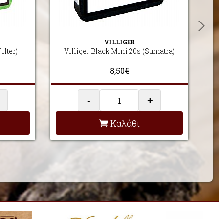
VILLIGER
ilter)
Villiger Black Mini 20s (Sumatra)
8,50€
-
+
Καλάθι