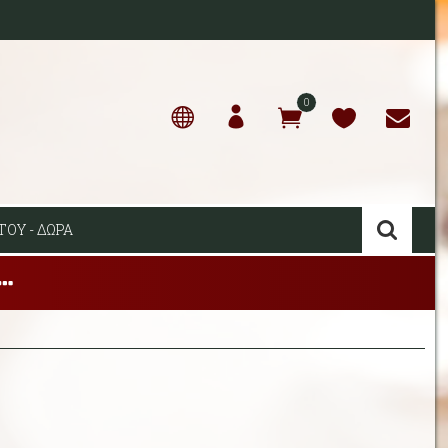
0
ΤΟΥ - ΔΩΡΑ