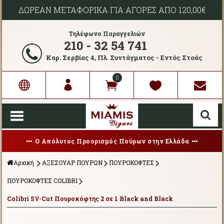
ΔΩΡΕΑΝ ΜΕΤΑΦΟΡΙΚΑ ΓΙΑ ΑΓΟΡΕΣ ΑΠΟ 120,00€
Τηλέφωνο Παραγγελιών
210 - 32 54 741
Καρ. Σερβίας 4, Πλ. Συντάγματος - Εντός Στοάς
0
Ο Απόλυτος Προορισμός Πούρων στην Ελλάδα
Αρχική
ΑΞΕΣΟΥΑΡ ΠΟΥΡΩΝ
ΠΟΥΡΟΚΟΦΤΕΣ
ΠΟΥΡΟΚΟΦΤΕΣ COLIBRI
Colibri SV-Cut Πουροκόφτης 2 σε 1 Black and Black