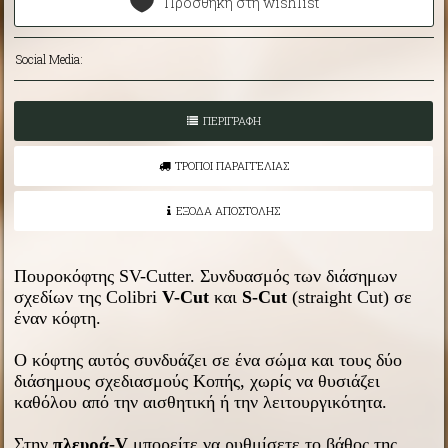
Προσθήκη στη wishlist
Social Media:
ΠΕΡΙΓΡΑΦΗ
ΤΡΟΠΟΙ ΠΑΡΑΓΓΕΛΙΑΣ
ΕΞΟΔΑ ΑΠΟΣΤΟΛΗΣ
Πουροκόφτης SV-Cutter. Συνδυασμός των διάσημων
σχεδίων της Colibri
V-Cut
και
S-Cut
(straight Cut) σε
έναν κόφτη.
Ο κόφτης αυτός συνδυάζει σε ένα σώμα και τους δύο
διάσημους σχεδιασμούς Κοπής, χωρίς να θυσιάζει
καθόλου από την αισθητική ή την λειτουργικότητα.
Στην
πλευρά-V
μπορείτε να ρυθμίσετε το βάθος της