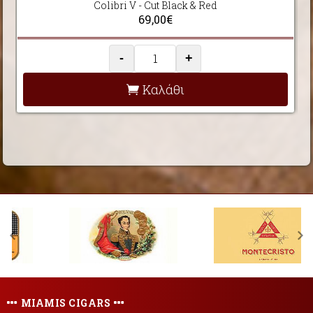
Colibri V - Cut Black & Red
69,00€
-
+
Καλάθι
MIAMIS CIGARS